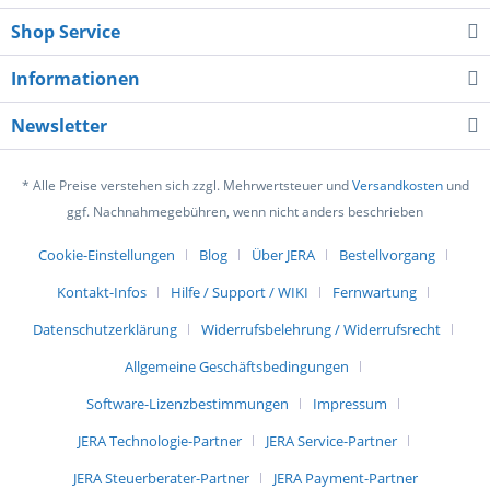
Shop Service
Informationen
Newsletter
* Alle Preise verstehen sich zzgl. Mehrwertsteuer und
Versandkosten
und
ggf. Nachnahmegebühren, wenn nicht anders beschrieben
Cookie-Einstellungen
Blog
Über JERA
Bestellvorgang
Kontakt-Infos
Hilfe / Support / WIKI
Fernwartung
Datenschutzerklärung
Widerrufsbelehrung / Widerrufsrecht
Allgemeine Geschäftsbedingungen
Software-Lizenzbestimmungen
Impressum
JERA Technologie-Partner
JERA Service-Partner
JERA Steuerberater-Partner
JERA Payment-Partner