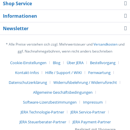
Shop Service
Informationen
Newsletter
* Alle Preise verstehen sich zzgl. Mehrwertsteuer und
Versandkosten
und
ggf. Nachnahmegebühren, wenn nicht anders beschrieben
Cookie-Einstellungen
Blog
Über JERA
Bestellvorgang
Kontakt-Infos
Hilfe / Support / WIKI
Fernwartung
Datenschutzerklärung
Widerrufsbelehrung / Widerrufsrecht
Allgemeine Geschäftsbedingungen
Software-Lizenzbestimmungen
Impressum
JERA Technologie-Partner
JERA Service-Partner
JERA Steuerberater-Partner
JERA Payment-Partner
Realisiert mit Shopware