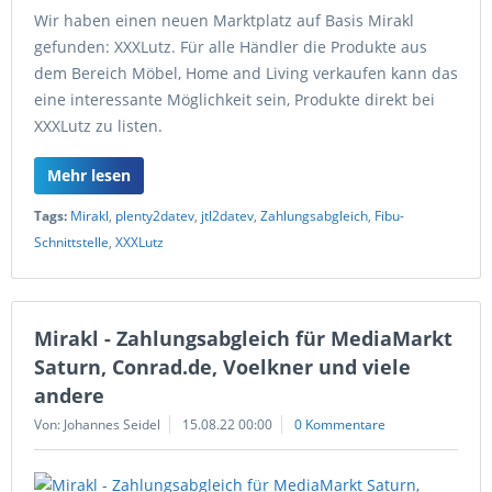
Wir haben einen neuen Marktplatz auf Basis Mirakl
gefunden: XXXLutz. Für alle Händler die Produkte aus
dem Bereich Möbel, Home and Living verkaufen kann das
eine interessante Möglichkeit sein, Produkte direkt bei
XXXLutz zu listen.
Mehr lesen
Tags:
Mirakl
,
plenty2datev
,
jtl2datev
,
Zahlungsabgleich
,
Fibu-
Schnittstelle
,
XXXLutz
Mirakl - Zahlungsabgleich für MediaMarkt
Saturn, Conrad.de, Voelkner und viele
andere
Von: Johannes Seidel
15.08.22 00:00
0 Kommentare