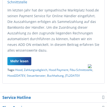
Im letzten Jahr hat der sympathische Marktplatz hood.de
seinen Payment Service für Online Händler eingeführt.
Die Auszahlungen erfolgen als Sammelzahlung auf das
Bankkonto der Händler. Um die Zuordnung dieser
Auszahlung zu den zugrunde liegenden Rechnungen
automatisiert durchführen zu können, haben wir ein
neues ADD ON entwickelt. In diesem Beitrag erfahren Sie
alles wissenswerte dazu.
Mehr lesen
Tags:
Hood
,
Zahlungsabgleich
,
Hood Payment
,
Fibu-Schnittstelle
,
Hood2DATEV
,
Steuerberater
,
Buchhaltung
,
JTL2DATEV
Service Hotline