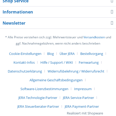
Shop Service
Informationen
Newsletter
* Alle Preise verstehen sich zzgl. Mehrwertsteuer und
Versandkosten
und
ggf. Nachnahmegebühren, wenn nicht anders beschrieben
Cookie-Einstellungen
Blog
Über JERA
Bestellvorgang
Kontakt-Infos
Hilfe / Support / WIKI
Fernwartung
Datenschutzerklärung
Widerrufsbelehrung / Widerrufsrecht
Allgemeine Geschäftsbedingungen
Software-Lizenzbestimmungen
Impressum
JERA Technologie-Partner
JERA Service-Partner
JERA Steuerberater-Partner
JERA Payment-Partner
Realisiert mit Shopware