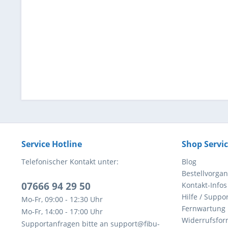
Service Hotline
Shop Servi
Telefonischer Kontakt unter:
Blog
Bestellvorga
07666 94 29 50
Kontakt-Infos
Hilfe / Suppor
Mo-Fr, 09:00 - 12:30 Uhr
Fernwartung
Mo-Fr, 14:00 - 17:00 Uhr
Widerrufsfor
Supportanfragen bitte an support@fibu-