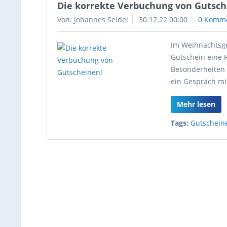
Die korrekte Verbuchung von Gutsch
Von: Johannes Seidel
30.12.22 00:00
0 Komm
Im Weihnachtsge
Gutschein eine 
Besonderheiten 
ein Gespräch mi
Mehr lesen
Tags:
Gutschein