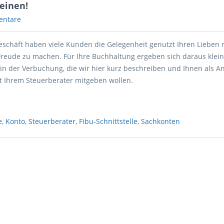
einen!
entare
schäft haben viele Kunden die Gelegenheit genutzt Ihren Lieben 
Freude zu machen. Für Ihre Buchhaltung ergeben sich daraus klei
in der Verbuchung, die wir hier kurz beschreiben und Ihnen als A
t Ihrem Steuerberater mitgeben wollen.
e
,
Konto
,
Steuerberater
,
Fibu-Schnittstelle
,
Sachkonten