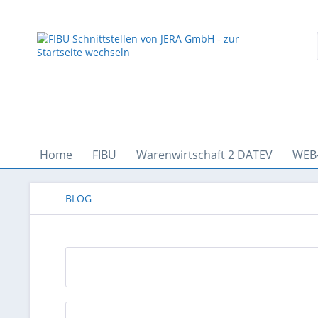
Home
FIBU
Warenwirtschaft 2 DATEV
WEB
BLOG