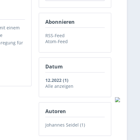
Abonnieren
mit einem
ne
RSS-Feed
Atom-Feed
nregung für
Datum
12.2022 (1)
Alle anzeigen
Autoren
Johannes Seidel (1)