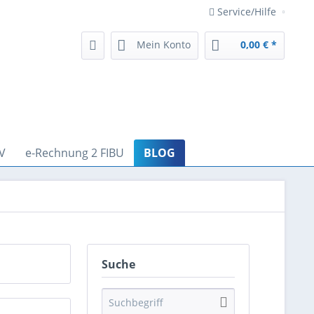
Service/Hilfe
Mein Konto
0,00 € *
V
e-Rechnung 2 FIBU
BLOG
Suche