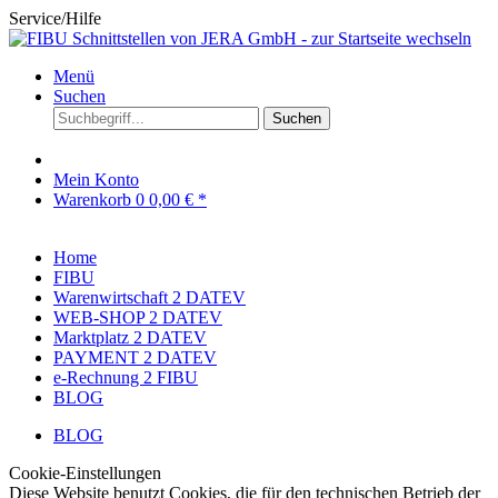
Service/Hilfe
Menü
Suchen
Suchen
Mein Konto
Warenkorb
0
0,00 € *
Home
FIBU
Warenwirtschaft 2 DATEV
WEB-SHOP 2 DATEV
Marktplatz 2 DATEV
PAYMENT 2 DATEV
e-Rechnung 2 FIBU
BLOG
BLOG
Cookie-Einstellungen
Diese Website benutzt Cookies, die für den technischen Betrieb der