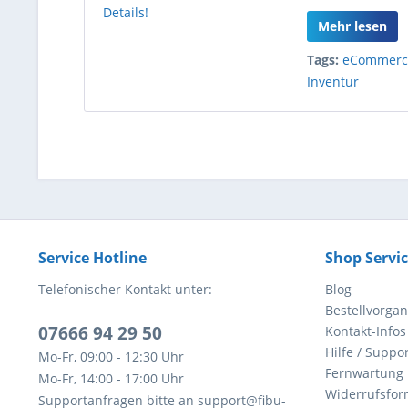
Mehr lesen
Tags:
eCommerc
Inventur
Service Hotline
Shop Servi
Telefonischer Kontakt unter:
Blog
Bestellvorga
07666 94 29 50
Kontakt-Infos
Hilfe / Suppor
Mo-Fr, 09:00 - 12:30 Uhr
Fernwartung
Mo-Fr, 14:00 - 17:00 Uhr
Widerrufsfor
Supportanfragen bitte an support@fibu-