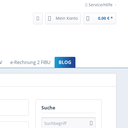
Service/Hilfe
Mein Konto
0,00 € *
V
e-Rechnung 2 FIBU
BLOG
Suche