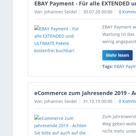
EBAY Payment - Für alle EXTENDED u
Von: Johannes Seidel
30.07.20 00:00
0 Komm
EBAY Payment wi
Wartung ist das
wenig angepasst
Mehr lesen
Tags:
EBAY Pay
eCommerce zum Jahresende 2019 - Ach
Von: Johannes Seidel
31.10.19 00:00
0 Komm
Zum Jahreswende
Weg geben wolle
nicht mehr unter