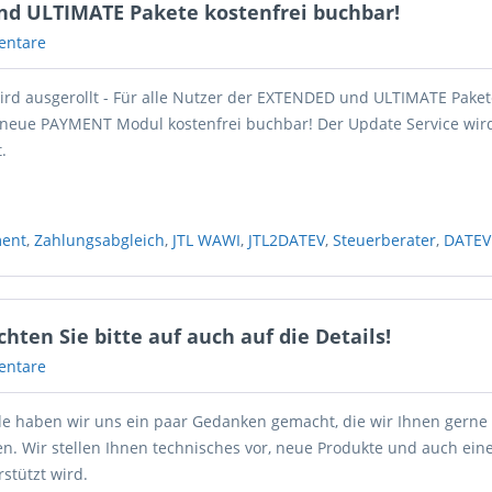
nd ULTIMATE Pakete kostenfrei buchbar!
entare
rd ausgerollt - Für alle Nutzer der EXTENDED und ULTIMATE Paket
 neue PAYMENT Modul kostenfrei buchbar! Der Update Service wird
.
ment
,
Zahlungsabgleich
,
JTL WAWI
,
JTL2DATEV
,
Steuerberater
,
DATEV
ten Sie bitte auf auch auf die Details!
entare
 haben wir uns ein paar Gedanken gemacht, die wir Ihnen gerne 
n. Wir stellen Ihnen technisches vor, neue Produkte und auch ein
stützt wird.