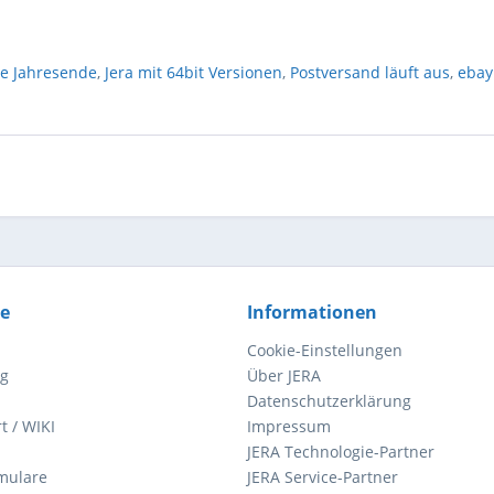
e Jahresende
,
Jera mit 64bit Versionen
,
Postversand läuft aus
,
ebay
ce
Informationen
Cookie-Einstellungen
ng
Über JERA
Datenschutzerklärung
t / WIKI
Impressum
JERA Technologie-Partner
mulare
JERA Service-Partner