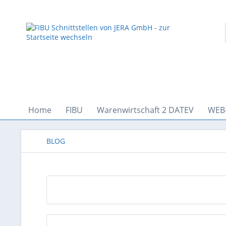
Home
FIBU
Warenwirtschaft 2 DATEV
WEB
BLOG