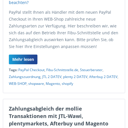
PayPal stellt Ihnen als Händler mit dem neuen PayPal
Checkout in Ihren WEB-Shop zahlreiche neue
Zahlungsarten zur Verfügung. Hier beschreiben wir, wie
sich das auf den Betrieb Ihrer Fibu-Schnittstelle und den
Zahlungsabgleich auswirken kann. Bitte prüfen Sie, ob
Sie hier Ihre Einstellungen anpassen müssen!
Mehr lesen
Tags:
PayPal Checkout
,
Fibu-Schnittstelle.de
,
Steuerberater
,
Zahlungszuordnung
,
JTL 2 DATEV
,
plenty 2 DATEV
,
Afterbuy 2 DATEV
,
WEB-SHOP
,
shopware
,
Magento
,
shopify
Zahlungsabgleich der mollie
Transaktionen mit JTL-Wawi,
plentymarkets, Afterbuy und Magento