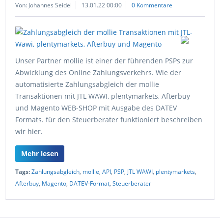
Von: Johannes Seidel
13.01.22 00:00
0 Kommentare
Unser Partner mollie ist einer der führenden PSPs zur
Abwicklung des Online Zahlungsverkehrs. Wie der
automatisierte Zahlungsabgleich der mollie
Transaktionen mit JTL WAWI, plentymarkets, Afterbuy
und Magento WEB-SHOP mit Ausgabe des DATEV
Formats. für den Steuerberater funktioniert beschreiben
wir hier.
Mehr lesen
Tags:
Zahlungsabgleich
,
mollie
,
API
,
PSP
,
JTL WAWI
,
plentymarkets
,
Afterbuy
,
Magento
,
DATEV-Format
,
Steuerberater