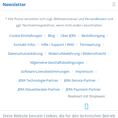
Newsletter
* Alle Preise verstehen sich zzgl. Mehrwertsteuer und
Versandkosten
und
ggf. Nachnahmegebühren, wenn nicht anders beschrieben
Cookie-Einstellungen
Blog
Über JERA
Bestellvorgang
Kontakt-Infos
Hilfe / Support / WIKI
Fernwartung
Datenschutzerklärung
Widerrufsbelehrung / Widerrufsrecht
Allgemeine Geschäftsbedingungen
Software-Lizenzbestimmungen
Impressum
JERA Technologie-Partner
JERA Service-Partner
JERA Steuerberater-Partner
JERA Payment-Partner
Realisiert mit Shopware
Diese Website benutzt Cookies, die für den technischen Betrieb