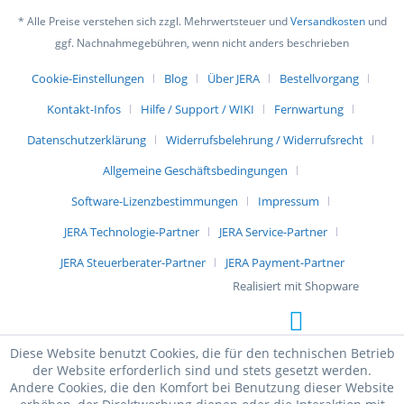
* Alle Preise verstehen sich zzgl. Mehrwertsteuer und
Versandkosten
und
ggf. Nachnahmegebühren, wenn nicht anders beschrieben
Cookie-Einstellungen
Blog
Über JERA
Bestellvorgang
Kontakt-Infos
Hilfe / Support / WIKI
Fernwartung
Datenschutzerklärung
Widerrufsbelehrung / Widerrufsrecht
Allgemeine Geschäftsbedingungen
Software-Lizenzbestimmungen
Impressum
JERA Technologie-Partner
JERA Service-Partner
JERA Steuerberater-Partner
JERA Payment-Partner
Realisiert mit Shopware
Diese Website benutzt Cookies, die für den technischen Betrieb
der Website erforderlich sind und stets gesetzt werden.
Andere Cookies, die den Komfort bei Benutzung dieser Website