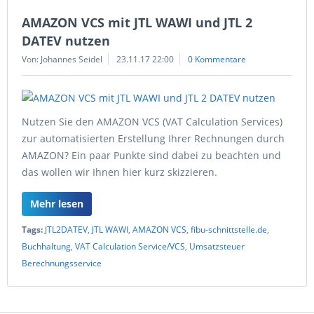
AMAZON VCS mit JTL WAWI und JTL 2
DATEV nutzen
Von: Johannes Seidel
23.11.17 22:00
0 Kommentare
Nutzen Sie den AMAZON VCS (VAT Calculation Services)
zur automatisierten Erstellung Ihrer Rechnungen durch
AMAZON? Ein paar Punkte sind dabei zu beachten und
das wollen wir Ihnen hier kurz skizzieren.
Mehr lesen
Tags:
JTL2DATEV
,
JTL WAWI
,
AMAZON VCS
,
fibu-schnittstelle.de
,
Buchhaltung
,
VAT Calculation Service/VCS
,
Umsatzsteuer
Berechnungsservice