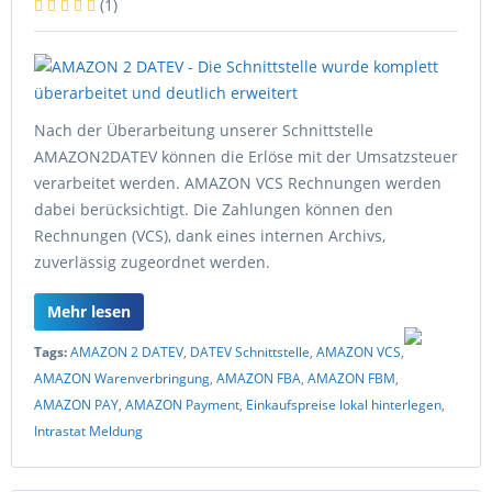
(
1
)
Nach der Überarbeitung unserer Schnittstelle
AMAZON2DATEV können die Erlöse mit der Umsatzsteuer
verarbeitet werden. AMAZON VCS Rechnungen werden
dabei berücksichtigt. Die Zahlungen können den
Rechnungen (VCS), dank eines internen Archivs,
zuverlässig zugeordnet werden.
Mehr lesen
Tags:
AMAZON 2 DATEV
,
DATEV Schnittstelle
,
AMAZON VCS
,
AMAZON Warenverbringung
,
AMAZON FBA
,
AMAZON FBM
,
AMAZON PAY
,
AMAZON Payment
,
Einkaufspreise lokal hinterlegen
,
Intrastat Meldung