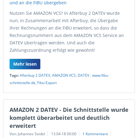
Nutzen Sie AMAZON VCS? In Afterbuy 2 DATEV wurde
nun, in Zusammenarbeit mit Afterbuy, die Übergabe
Ihrer Rechnungen an die FIBU erweitert, so dass die
Rechnungsnummern aus dem AMAZON VCS Service an
DATEV übertragen werden. Und auch die
Zahlungszuordnung erfolgt wie gewohnt!
Mehr lesen
Tags:
Afterbuy 2 DATEV
,
AMAZON VCS
,
DATEV
,
www.fibu-
schnittstelle.de
,
Fibu-Export
AMAZON 2 DATEV - Die Schnittstelle wurde
komplett überarbeitet und deutlich
erweitert
Von: Johannes Seidel
13.04.18 00:00
1 Kommentare