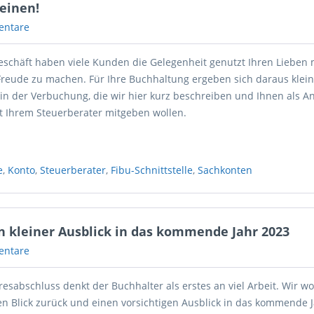
einen!
entare
schäft haben viele Kunden die Gelegenheit genutzt Ihren Lieben 
Freude zu machen. Für Ihre Buchhaltung ergeben sich daraus klei
in der Verbuchung, die wir hier kurz beschreiben und Ihnen als A
t Ihrem Steuerberater mitgeben wollen.
e
,
Konto
,
Steuerberater
,
Fibu-Schnittstelle
,
Sachkonten
in kleiner Ausblick in das kommende Jahr 2023
entare
sabschluss denkt der Buchhalter als erstes an viel Arbeit. Wir wo
en Blick zurück und einen vorsichtigen Ausblick in das kommende 