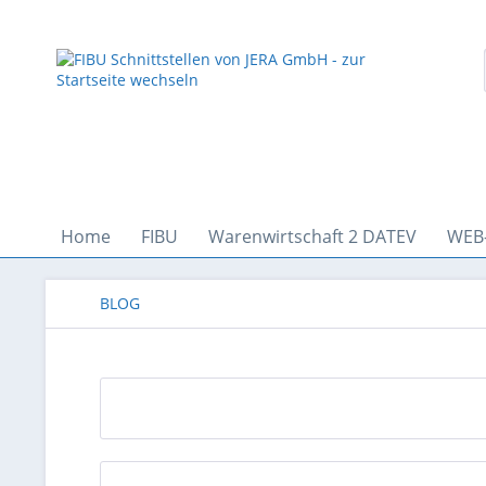
Home
FIBU
Warenwirtschaft 2 DATEV
WEB
BLOG