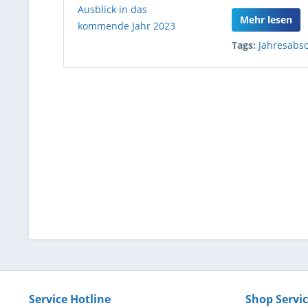
Mehr lesen
Tags:
Jahresabs
Service Hotline
Shop Servi