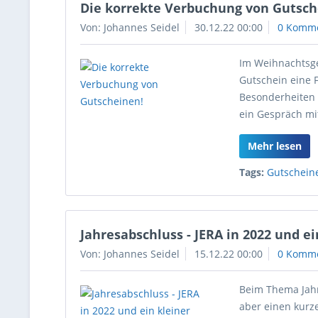
Die korrekte Verbuchung von Gutsch
Von: Johannes Seidel
30.12.22 00:00
0 Komm
Im Weihnachtsge
Gutschein eine 
Besonderheiten 
ein Gespräch mi
Mehr lesen
Tags:
Gutschein
Jahresabschluss - JERA in 2022 und e
Von: Johannes Seidel
15.12.22 00:00
0 Komm
Beim Thema Jahre
aber einen kurz