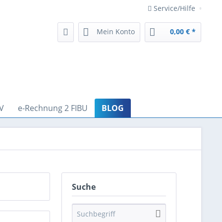
Service/Hilfe
Mein Konto
0,00 € *
V
e-Rechnung 2 FIBU
BLOG
Suche