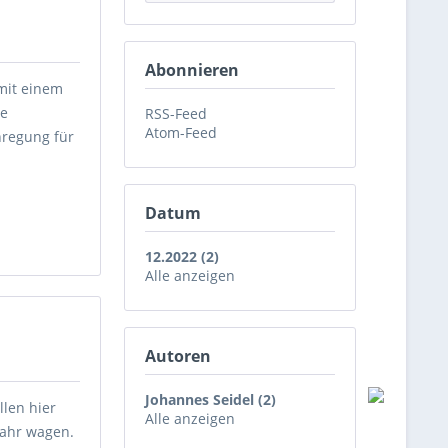
Abonnieren
mit einem
ne
RSS-Feed
Atom-Feed
nregung für
Datum
12.2022 (2)
Alle anzeigen
Autoren
Johannes Seidel (2)
llen hier
Alle anzeigen
Jahr wagen.