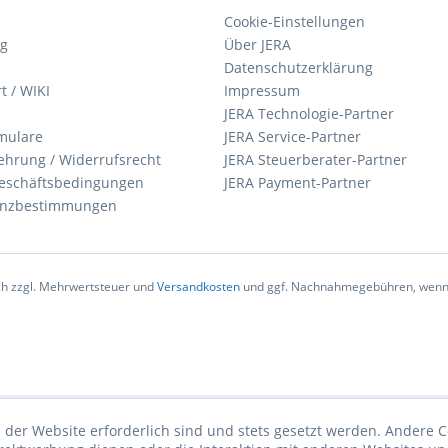
Cookie-Einstellungen
ng
Über JERA
Datenschutzerklärung
t / WIKI
Impressum
JERA Technologie-Partner
mulare
JERA Service-Partner
ehrung / Widerrufsrecht
JERA Steuerberater-Partner
eschäftsbedingungen
JERA Payment-Partner
zenzbestimmungen
ich zzgl. Mehrwertsteuer und
Versandkosten
und ggf. Nachnahmegebühren, wenn 
 der Website erforderlich sind und stets gesetzt werden. Andere C