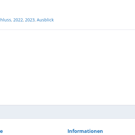
chluss
,
2022
,
2023
,
Ausblick
ce
Informationen