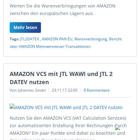
Werten Sie die Warenverbringungen von AMAZON
zwischen den europäischen Lägern aus.
Mehr lesen
Tags:
JTL2DATEV
,
AMAZON PAN EU
,
Warenverbringung
,
Bericht
über AMAZON Mehrwertsteuer-Transaktionen
AMAZON VCS mit JTL WAWI und JTL 2
DATEV nutzen
Von: Johannes Seidel
23.11.17 22:00
0 Kommentare
Nutzen Sie den AMAZON VCS (VAT Calculation Services)
zur automatisierten Erstellung Ihrer Rechnungen durch
AMAZON? Ein paar Punkte sind dabei zu beachten und