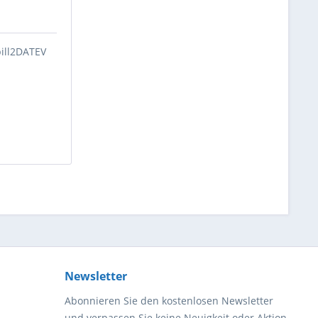
bill2DATEV
Newsletter
Abonnieren Sie den kostenlosen Newsletter
und verpassen Sie keine Neuigkeit oder Aktion