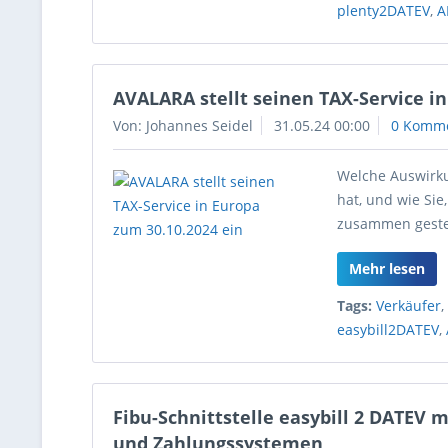
plenty2DATEV
,
A
AVALARA stellt seinen TAX-Service in
Von: Johannes Seidel
31.05.24 00:00
0 Komm
Welche Auswirku
hat, und wie Sie
zusammen gestel
Mehr lesen
Tags:
Verkäufer
easybill2DATEV
,
Fibu-Schnittstelle easybill 2 DATEV 
und Zahlungssystemen