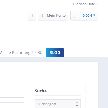
Service/Hilfe
Mein Konto
0,00 € *
V
e-Rechnung 2 FIBU
BLOG
Suche