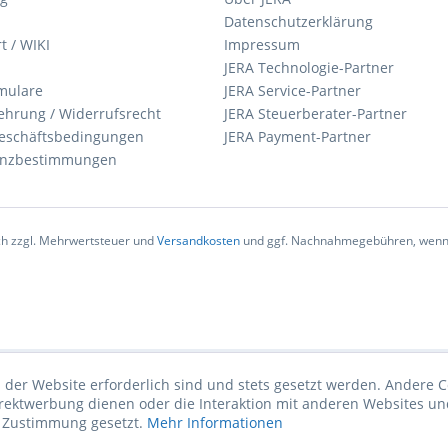
Datenschutzerklärung
t / WIKI
Impressum
JERA Technologie-Partner
mulare
JERA Service-Partner
ehrung / Widerrufsrecht
JERA Steuerberater-Partner
eschäftsbedingungen
JERA Payment-Partner
zenzbestimmungen
ich zzgl. Mehrwertsteuer und
Versandkosten
und ggf. Nachnahmegebühren, wenn 
 der Website erforderlich sind und stets gesetzt werden. Andere C
irektwerbung dienen oder die Interaktion mit anderen Websites un
r Zustimmung gesetzt.
Mehr Informationen