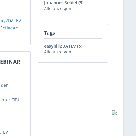
Johannes Seidel (5)
Alle anzeigen
buy2DATEV
,
,
Software
Tags
easybill2DATEV (5)
Alle anzeigen
WEBINAR
 der
Ihrer FIBU-
ATEV
,