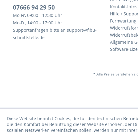
07666 94 29 50
Kontakt-Infos
Hilfe / Suppor
Mo-Fr, 09:00 - 12:30 Uhr
Fernwartung
Mo-Fr, 14:00 - 17:00 Uhr
Widerrufsfor
Supportanfragen bitte an support@fibu-
Widerrufsbel
schnittstelle.de
Allgemeine G
Software-Li
* Alle Preise verstehen s
Diese Website benutzt Cookies, die für den technischen Betrieb
die den Komfort bei Benutzung dieser Website erhöhen, der D
sozialen Netzwerken vereinfachen sollen, werden nur mit Ihre