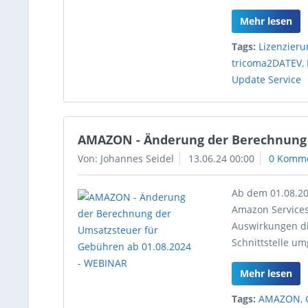
Mehr lesen
Tags:
Lizenzieru
tricoma2DATEV
,
Update Service
AMAZON - Änderung der Berechnung 
Von: Johannes Seidel
13.06.24 00:00
0 Komm
Ab dem 01.08.2
Amazon Services 
Auswirkungen di
Schnittstelle um
Mehr lesen
Tags:
AMAZON
,