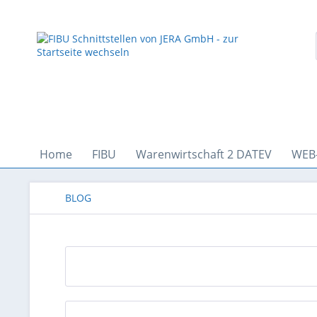
Home
FIBU
Warenwirtschaft 2 DATEV
WEB
BLOG