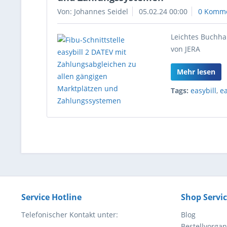
Von: Johannes Seidel
05.02.24 00:00
0 Komm
Leichtes Buchha
von JERA
Mehr lesen
Tags:
easybill
,
e
Service Hotline
Shop Servi
Telefonischer Kontakt unter:
Blog
Bestellvorga