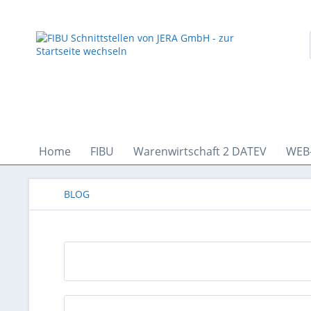
Home
FIBU
Warenwirtschaft 2 DATEV
WEB
BLOG