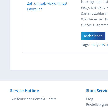
bereitgestellt.
eBay. Der eBay-
Sammelzahlung d
Welche Auswirku
für Sie zusamme
Mehr lesen
Tags:
eBay2DAT
Service Hotline
Shop Servi
Telefonischer Kontakt unter:
Blog
Bestellvorga