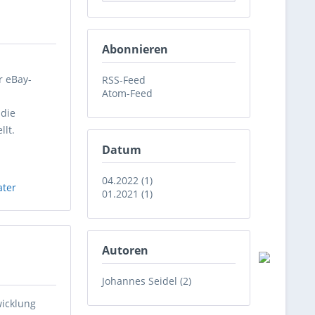
Abonnieren
r eBay-
RSS-Feed
Atom-Feed
 die
llt.
Datum
04.2022 (1)
ater
01.2021 (1)
Autoren
Johannes Seidel (2)
wicklung