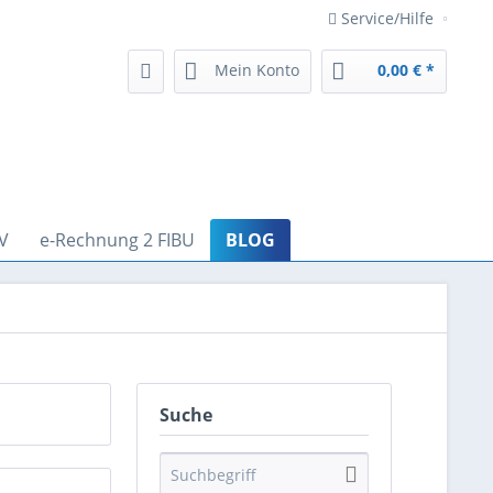
Service/Hilfe
Mein Konto
0,00 € *
V
e-Rechnung 2 FIBU
BLOG
Suche