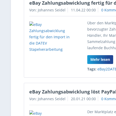
eBay Zahlungsabwicklung fertig für 
Von: Johannes Seidel
11.04.22 00:00
0 Komm
Über den Marktp
bevorzugter Zahl
Händler, Ihr Man
Sammelzahlung d
laufende Buchha
Mehr lesen
Tags:
eBay2DAT
eBay Zahlungsabwicklung löst PayPa
Von: Johannes Seidel
20.01.21 00:00
0 Komm
Der Marktplatz 