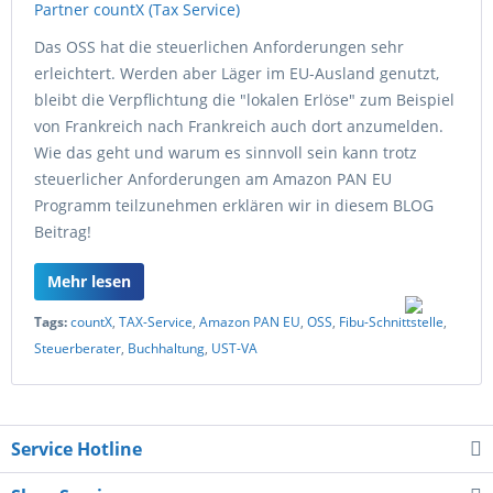
Das OSS hat die steuerlichen Anforderungen sehr
erleichtert. Werden aber Läger im EU-Ausland genutzt,
bleibt die Verpflichtung die "lokalen Erlöse" zum Beispiel
von Frankreich nach Frankreich auch dort anzumelden.
Wie das geht und warum es sinnvoll sein kann trotz
steuerlicher Anforderungen am Amazon PAN EU
Programm teilzunehmen erklären wir in diesem BLOG
Beitrag!
Mehr lesen
Tags:
countX
,
TAX-Service
,
Amazon PAN EU
,
OSS
,
Fibu-Schnittstelle
,
Steuerberater
,
Buchhaltung
,
UST-VA
Service Hotline