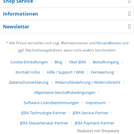
Shop Service
Informationen
Newsletter
* Alle Preise verstehen sich zzgl. Mehrwertsteuer und
Versandkosten
und
ggf. Nachnahmegebühren, wenn nicht anders beschrieben
Cookie-Einstellungen
Blog
Über JERA
Bestellvorgang
Kontakt-Infos
Hilfe / Support / WIKI
Fernwartung
Datenschutzerklärung
Widerrufsbelehrung / Widerrufsrecht
Allgemeine Geschäftsbedingungen
Software-Lizenzbestimmungen
Impressum
JERA Technologie-Partner
JERA Service-Partner
JERA Steuerberater-Partner
JERA Payment-Partner
Realisiert mit Shopware