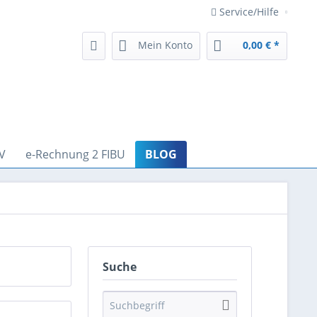
Service/Hilfe
Mein Konto
0,00 € *
V
e-Rechnung 2 FIBU
BLOG
Suche