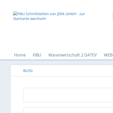
Home
FIBU
Warenwirtschaft 2 DATEV
WEB
BLOG