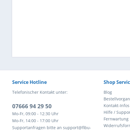
Service Hotline
Shop Servi
Telefonischer Kontakt unter:
Blog
Bestellvorga
07666 94 29 50
Kontakt-Infos
Hilfe / Suppor
Mo-Fr, 09:00 - 12:30 Uhr
Fernwartung
Mo-Fr, 14:00 - 17:00 Uhr
Widerrufsfor
Supportanfragen bitte an support@fibu-