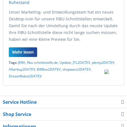
Unser Marketing- und Entwicklungsteam hat ein neues
Desktop-Icon für unsere FIBU-Schnittstellen entwickelt.
Damit Sie nach der Umstellung durch das neuste Update
Ihre FIBU-Schnittstelle diese nicht lange suchen müssen,
haben wir eine kleine Preview für Sie.
Mehr lesen
Tags:
JERA
,
fibu-schnittstelle.de
,
Update
,
JTL2DATEV
,
plenty2DATEV
,
Afterbuy2DATEV
,
BillBee2DATEV
,
shopware2DATEV
,
DreamRobot2DATEV
Service Hotline
Shop Service
Informationen