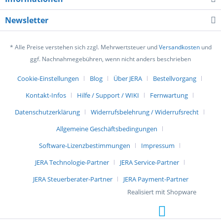
Newsletter
* Alle Preise verstehen sich zzgl. Mehrwertsteuer und
Versandkosten
und
ggf. Nachnahmegebühren, wenn nicht anders beschrieben
Cookie-Einstellungen
Blog
Über JERA
Bestellvorgang
Kontakt-Infos
Hilfe / Support / WIKI
Fernwartung
Datenschutzerklärung
Widerrufsbelehrung / Widerrufsrecht
Allgemeine Geschäftsbedingungen
Software-Lizenzbestimmungen
Impressum
JERA Technologie-Partner
JERA Service-Partner
JERA Steuerberater-Partner
JERA Payment-Partner
Realisiert mit Shopware