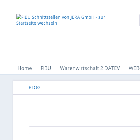
Home
FIBU
Warenwirtschaft 2 DATEV
WEB
BLOG