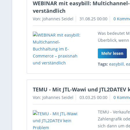
WEBINAR mit easybill: Multichannel
verständlich
Von: Johannes Seidel
31.08.25 00:00
0 Komm
Was bedeutet Mu
Überblick, wenn
Mehr lesen
Tags:
easybill
,
e
TEMU - Mit JTL-Wawi und JTL2DATEV 
Von: Johannes Seidel
03.03.25 00:00
0 Komm
TEMU - Verkaufe
Zahlengrafik od
sich dann um de