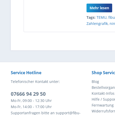
Mehr lesen
Tags:
TEMU
,
fibu
Zahlengrafik
,
ni
Service Hotline
Shop Servi
Telefonischer Kontakt unter:
Blog
Bestellvorga
07666 94 29 50
Kontakt-Infos
Hilfe / Suppor
Mo-Fr, 09:00 - 12:30 Uhr
Fernwartung
Mo-Fr, 14:00 - 17:00 Uhr
Widerrufsfor
Supportanfragen bitte an support@fibu-