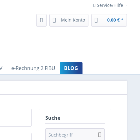
Service/Hilfe
Mein Konto
0,00 € *
V
e-Rechnung 2 FIBU
BLOG
Suche