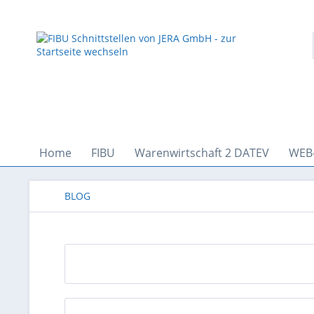
Home
FIBU
Warenwirtschaft 2 DATEV
WEB
BLOG