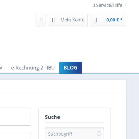
Service/Hilfe
Mein Konto
0,00 € *
V
e-Rechnung 2 FIBU
BLOG
Suche