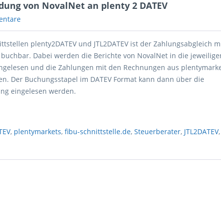
ndung von NovalNet an plenty 2 DATEV
entare
ittstellen plenty2DATEV und JTL2DATEV ist der Zahlungsabgleich m
buchbar. Dabei werden die Berichte von NovalNet in die jeweilige
eingelesen und die Zahlungen mit den Rechnungen aus plentymarke
en. Der Buchungsstapel im DATEV Format kann dann über die
ung eingelesen werden.
TEV
,
plentymarkets
,
fibu-schnittstelle.de
,
Steuerberater
,
JTL2DATEV