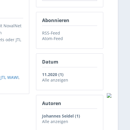
Abonnieren
it NovalNet
n
RSS-Feed
Atom-Feed
ts oder JTL
Datum
11.2020 (1)
,
JTL WAWI
,
Alle anzeigen
Autoren
Johannes Seidel (1)
Alle anzeigen