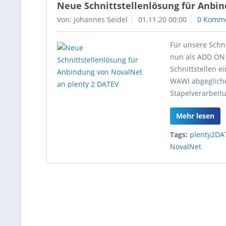
Neue Schnittstellenlösung für Anbi
Von: Johannes Seidel
01.11.20 00:00
0 Komm
Für unsere Schn
nun als ADD ON 
Schnittstellen 
WAWI abgeglich
Stapelverarbeit
Mehr lesen
Tags:
plenty2DA
NovalNet