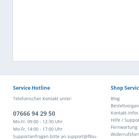
Service Hotline
Shop Servi
Telefonischer Kontakt unter:
Blog
Bestellvorga
07666 94 29 50
Kontakt-Infos
Hilfe / Suppor
Mo-Fr, 09:00 - 12:30 Uhr
Fernwartung
Mo-Fr, 14:00 - 17:00 Uhr
Widerrufsfor
Supportanfragen bitte an support@fibu-