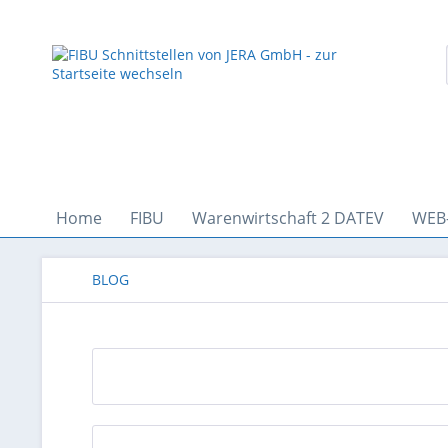
Home
FIBU
Warenwirtschaft 2 DATEV
WEB
BLOG