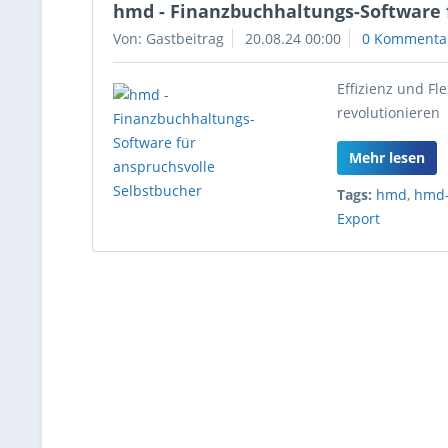
hmd - Finanzbuchhaltungs-Software 
Von: Gastbeitrag
20.08.24 00:00
0 Kommenta
Effizienz und F
revolutionieren
Mehr lesen
Tags:
hmd
,
hmd-
Export