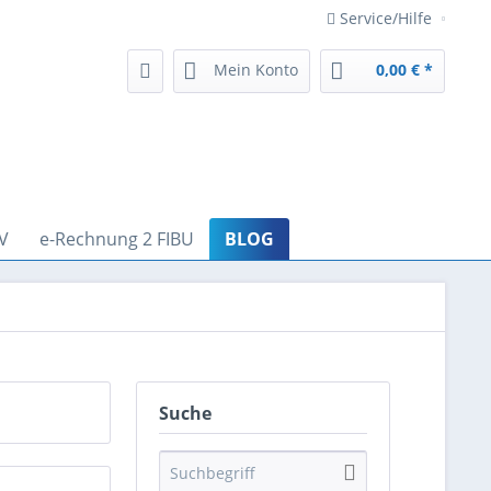
Service/Hilfe
Mein Konto
0,00 € *
V
e-Rechnung 2 FIBU
BLOG
Suche