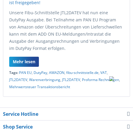
Unsere Fibu-Schnittstelle JTL2DATEV hat nun eine
DutyPay Ausgabe. Bei Teilnahme am PAN EU Program
von Amazon oder Überschreitungen von Lieferschwellen
kann mit dem ADD ON EU-Meldungen/Intrastat die
Ausgabe der Ausgangsrechnungen und Verbringungen
im DutyPay Format erfolgen.
Mehr lesen
Tags:
PAN EU
,
DutyPay
,
AMAZON
,
fibu-schnittstelle.de
,
VAT
,
JTL2DATEV
,
Warenverbringung
,
JTL2DATEV
,
Proforma Rechnungen
,
Mehrwertsteuer Transaktionsbericht
Service Hotline
Shop Service