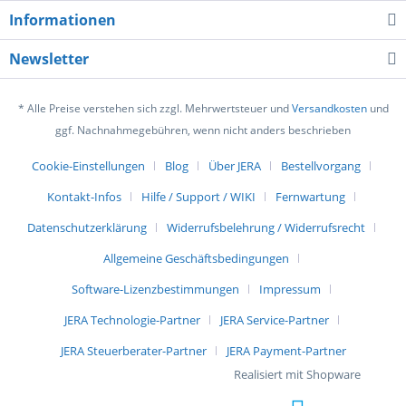
Informationen
Newsletter
* Alle Preise verstehen sich zzgl. Mehrwertsteuer und
Versandkosten
und
ggf. Nachnahmegebühren, wenn nicht anders beschrieben
Cookie-Einstellungen
Blog
Über JERA
Bestellvorgang
Kontakt-Infos
Hilfe / Support / WIKI
Fernwartung
Datenschutzerklärung
Widerrufsbelehrung / Widerrufsrecht
Allgemeine Geschäftsbedingungen
Software-Lizenzbestimmungen
Impressum
JERA Technologie-Partner
JERA Service-Partner
JERA Steuerberater-Partner
JERA Payment-Partner
Realisiert mit Shopware