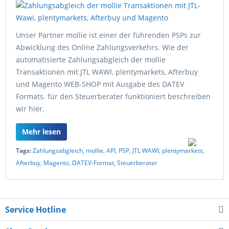
Unser Partner mollie ist einer der führenden PSPs zur
Abwicklung des Online Zahlungsverkehrs. Wie der
automatisierte Zahlungsabgleich der mollie
Transaktionen mit JTL WAWI, plentymarkets, Afterbuy
und Magento WEB-SHOP mit Ausgabe des DATEV
Formats. für den Steuerberater funktioniert beschreiben
wir hier.
Mehr lesen
Tags:
Zahlungsabgleich
,
mollie
,
API
,
PSP
,
JTL WAWI
,
plentymarkets
,
Afterbuy
,
Magento
,
DATEV-Format
,
Steuerberater
Service Hotline