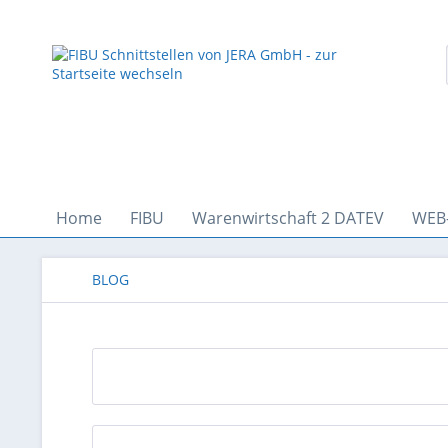
Home
FIBU
Warenwirtschaft 2 DATEV
WEB
BLOG