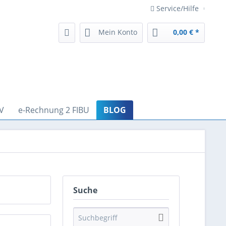
Service/Hilfe
Mein Konto
0,00 € *
V
e-Rechnung 2 FIBU
BLOG
Suche