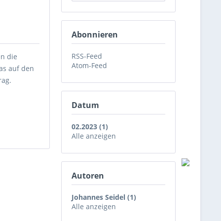
Abonnieren
RSS-Feed
en die
Atom-Feed
as auf den
rag.
Datum
d
02.2023 (1)
Alle anzeigen
Autoren
Johannes Seidel (1)
Alle anzeigen