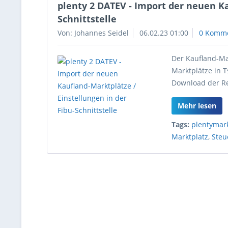
plenty 2 DATEV - Import der neuen Ka
Schnittstelle
Von: Johannes Seidel
06.02.23 01:00
0 Komm
Der Kaufland-Ma
Marktplätze in 
Download der Re
Mehr lesen
Tags:
plentymar
Marktplatz
,
Steu