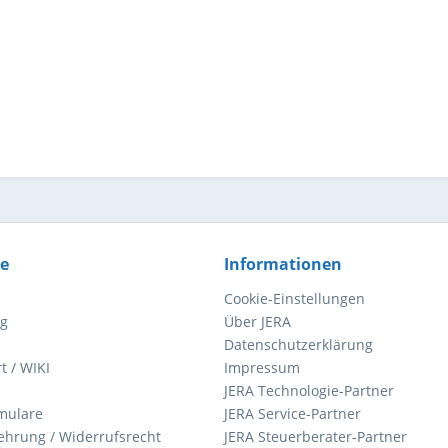
ce
Informationen
Cookie-Einstellungen
ng
Über JERA
Datenschutzerklärung
t / WIKI
Impressum
JERA Technologie-Partner
mulare
JERA Service-Partner
ehrung / Widerrufsrecht
JERA Steuerberater-Partner