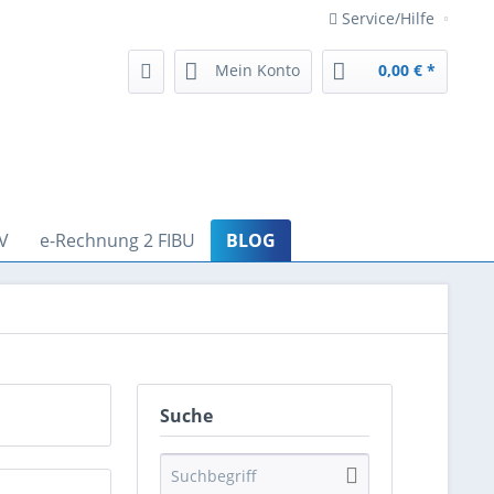
Service/Hilfe
Mein Konto
0,00 € *
V
e-Rechnung 2 FIBU
BLOG
Suche