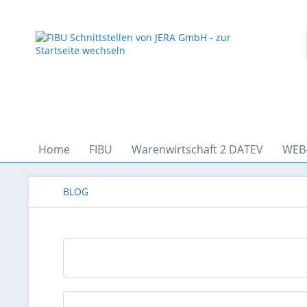
Home
FIBU
Warenwirtschaft 2 DATEV
WEB
BLOG