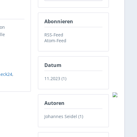
Abonnieren
von
lle
RSS-Feed
Atom-Feed
Datum
-
heck24
,
11.2023 (1)
Autoren
Johannes Seidel (1)