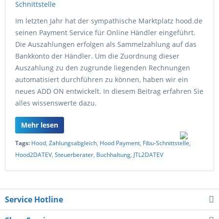
Im letzten Jahr hat der sympathische Marktplatz hood.de
seinen Payment Service für Online Händler eingeführt.
Die Auszahlungen erfolgen als Sammelzahlung auf das
Bankkonto der Händler. Um die Zuordnung dieser
Auszahlung zu den zugrunde liegenden Rechnungen
automatisiert durchführen zu können, haben wir ein
neues ADD ON entwickelt. In diesem Beitrag erfahren Sie
alles wissenswerte dazu.
Mehr lesen
Tags:
Hood
,
Zahlungsabgleich
,
Hood Payment
,
Fibu-Schnittstelle
,
Hood2DATEV
,
Steuerberater
,
Buchhaltung
,
JTL2DATEV
Service Hotline