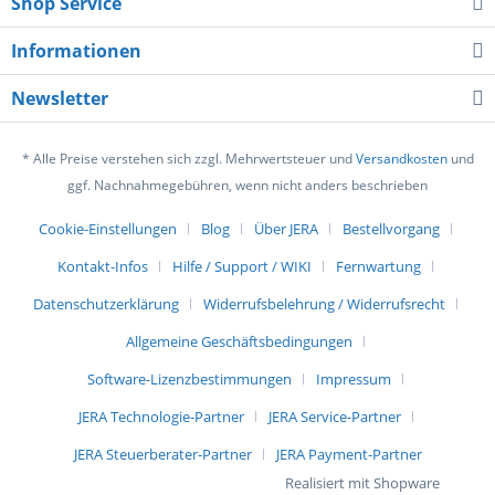
Shop Service
Informationen
Newsletter
* Alle Preise verstehen sich zzgl. Mehrwertsteuer und
Versandkosten
und
ggf. Nachnahmegebühren, wenn nicht anders beschrieben
Cookie-Einstellungen
Blog
Über JERA
Bestellvorgang
Kontakt-Infos
Hilfe / Support / WIKI
Fernwartung
Datenschutzerklärung
Widerrufsbelehrung / Widerrufsrecht
Allgemeine Geschäftsbedingungen
Software-Lizenzbestimmungen
Impressum
JERA Technologie-Partner
JERA Service-Partner
JERA Steuerberater-Partner
JERA Payment-Partner
Realisiert mit Shopware