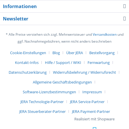
Informationen
Newsletter
* Alle Preise verstehen sich zzgl. Mehrwertsteuer und
Versandkosten
und
ggf. Nachnahmegebühren, wenn nicht anders beschrieben
Cookie-Einstellungen
Blog
Über JERA
Bestellvorgang
Kontakt-Infos
Hilfe / Support / WIKI
Fernwartung
Datenschutzerklärung
Widerrufsbelehrung / Widerrufsrecht
Allgemeine Geschäftsbedingungen
Software-Lizenzbestimmungen
Impressum
JERA Technologie-Partner
JERA Service-Partner
JERA Steuerberater-Partner
JERA Payment-Partner
Realisiert mit Shopware