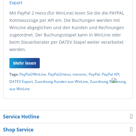
Mit PayPal 2 meso (für WinLine) lesen Sie die die PAYPAL
Kontoauszüge per API ein. Die Buchungen werden mit
WinLine abgeglichen und den Kunden und Rechnungen
zugeordnet. Der Buchungsstapel kann in WinLine oder
beim Steuerberater per DATEV Stapel weiter verarbeitet
werden.
Mehr lesen
Tags:
PayPal2WinLine
,
PayPal2meso
,
mesonic
,
PayPal
,
PayPal API
,
DATEV Export
,
Zuordnung Kunden aus WinLine
,
Zuordnung Rechnung
aus WinLine
Service Hotline
Shop Service