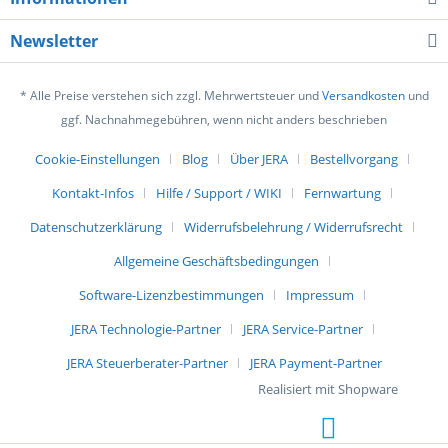
Newsletter
* Alle Preise verstehen sich zzgl. Mehrwertsteuer und
Versandkosten
und
ggf. Nachnahmegebühren, wenn nicht anders beschrieben
Cookie-Einstellungen
Blog
Über JERA
Bestellvorgang
Kontakt-Infos
Hilfe / Support / WIKI
Fernwartung
Datenschutzerklärung
Widerrufsbelehrung / Widerrufsrecht
Allgemeine Geschäftsbedingungen
Software-Lizenzbestimmungen
Impressum
JERA Technologie-Partner
JERA Service-Partner
JERA Steuerberater-Partner
JERA Payment-Partner
Realisiert mit Shopware