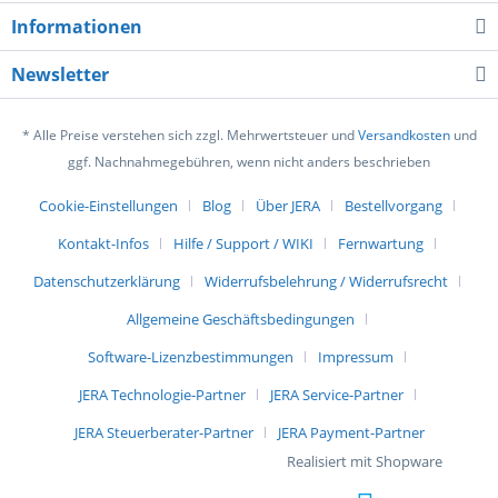
Informationen
Newsletter
* Alle Preise verstehen sich zzgl. Mehrwertsteuer und
Versandkosten
und
ggf. Nachnahmegebühren, wenn nicht anders beschrieben
Cookie-Einstellungen
Blog
Über JERA
Bestellvorgang
Kontakt-Infos
Hilfe / Support / WIKI
Fernwartung
Datenschutzerklärung
Widerrufsbelehrung / Widerrufsrecht
Allgemeine Geschäftsbedingungen
Software-Lizenzbestimmungen
Impressum
JERA Technologie-Partner
JERA Service-Partner
JERA Steuerberater-Partner
JERA Payment-Partner
Realisiert mit Shopware