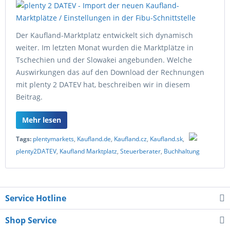
Der Kaufland-Marktplatz entwickelt sich dynamisch
weiter. Im letzten Monat wurden die Marktplätze in
Tschechien und der Slowakei angebunden. Welche
Auswirkungen das auf den Download der Rechnungen
mit plenty 2 DATEV hat, beschreiben wir in diesem
Beitrag.
Mehr lesen
Tags:
plentymarkets
,
Kaufland.de
,
Kaufland.cz
,
Kaufland.sk
,
plenty2DATEV
,
Kaufland Marktplatz
,
Steuerberater
,
Buchhaltung
Service Hotline
Shop Service