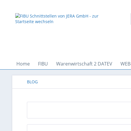
Home
FIBU
Warenwirtschaft 2 DATEV
WEB
BLOG