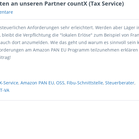
ten an unseren Partner countX (Tax Service)
entare
 steuerlichen Anforderungen sehr erleichtert. Werden aber Läger 
 bleibt die Verpflichtung die "lokalen Erlöse" zum Beispiel von Fra
 auch dort anzumelden. Wie das geht und warum es sinnvoll sein k
nforderungen am Amazon PAN EU Programm teilzunehmen erklären 
trag!
X-Service
,
Amazon PAN EU
,
OSS
,
Fibu-Schnittstelle
,
Steuerberater
,
T-VA