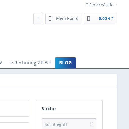
Service/Hilfe
Mein Konto
0,00 € *
V
e-Rechnung 2 FIBU
BLOG
Suche