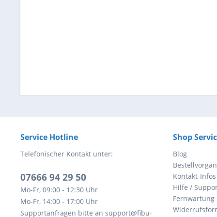
Service Hotline
Shop Servi
Telefonischer Kontakt unter:
Blog
Bestellvorga
07666 94 29 50
Kontakt-Infos
Hilfe / Suppor
Mo-Fr, 09:00 - 12:30 Uhr
Fernwartung
Mo-Fr, 14:00 - 17:00 Uhr
Widerrufsfor
Supportanfragen bitte an support@fibu-