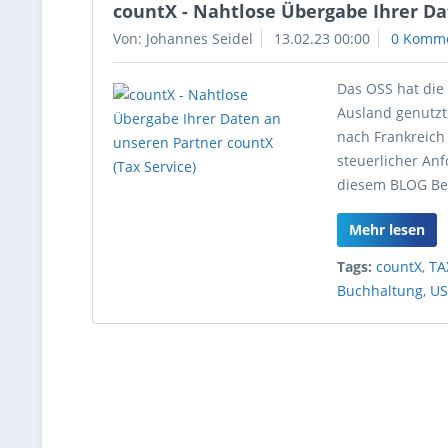
countX - Nahtlose Übergabe Ihrer Da
Von: Johannes Seidel
13.02.23 00:00
0 Komm
Das OSS hat die
Ausland genutzt,
nach Frankreich
steuerlicher A
diesem BLOG Bei
Mehr lesen
Tags:
countX
,
TA
Buchhaltung
,
US