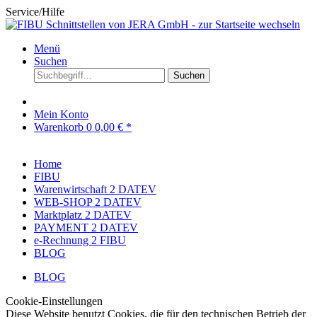
Service/Hilfe
Menü
Suchen
Suchen
Mein Konto
Warenkorb
0
0,00 € *
Home
FIBU
Warenwirtschaft 2 DATEV
WEB-SHOP 2 DATEV
Marktplatz 2 DATEV
PAYMENT 2 DATEV
e-Rechnung 2 FIBU
BLOG
BLOG
Cookie-Einstellungen
Diese Website benutzt Cookies, die für den technischen Betrieb der