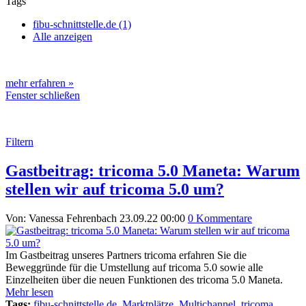
Tags
fibu-schnittstelle.de (1)
Alle anzeigen
mehr erfahren »
Fenster schließen
Filtern
Gastbeitrag: tricoma 5.0 Maneta: Warum
stellen wir auf tricoma 5.0 um?
Von: Vanessa Fehrenbach
23.09.22 00:00
0 Kommentare
Im Gastbeitrag unseres Partners tricoma erfahren Sie die
Beweggründe für die Umstellung auf tricoma 5.0 sowie alle
Einzelheiten über die neuen Funktionen des tricoma 5.0 Maneta.
Mehr lesen
Tags:
fibu-schnittstelle.de
,
Marktplätze
,
Multichannel
,
tricoma
,