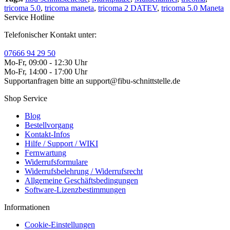
tricoma 5.0
,
tricoma maneta
,
tricoma 2 DATEV
,
tricoma 5.0 Maneta
Service Hotline
Telefonischer Kontakt unter:
07666 94 29 50
Mo-Fr, 09:00 - 12:30 Uhr
Mo-Fr, 14:00 - 17:00 Uhr
Supportanfragen bitte an support@fibu-schnittstelle.de
Shop Service
Blog
Bestellvorgang
Kontakt-Infos
Hilfe / Support / WIKI
Fernwartung
Widerrufsformulare
Widerrufsbelehrung / Widerrufsrecht
Allgemeine Geschäftsbedingungen
Software-Lizenzbestimmungen
Informationen
Cookie-Einstellungen