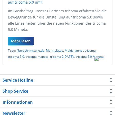
Im Gastbeitrag unseres Partners tricoma erfahren Sie die
Beweggründe für die Umstellung auf tricoma 5.0 sowie
alle Einzelheiten über die neuen Funktionen des tricoma
5.0 Maneta.
Mehr lesen
Tags:
fibu-schnittstelle.de
,
Marktplätze
,
Multichannel
,
tricoma
,
tricoma 5.0
,
tricoma maneta
,
tricoma 2 DATEV
,
tricoma 5.0 Maneta
Service Hotline
Shop Service
Informationen
Newsletter