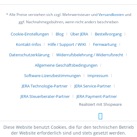
* Alle Preise verstehen sich zzgl. Mehrwertsteuer und
Versandkosten
und
ggf. Nachnahmegebühren, wenn nicht anders beschrieben
Cookie-Einstellungen
Blog
Über JERA
Bestellvorgang
Kontakt-Infos
Hilfe / Support / WIKI
Fernwartung
Datenschutzerklärung
Widerrufsbelehrung / Widerrufsrecht
Allgemeine Geschäftsbedingungen
Software-Lizenzbestimmungen
Impressum
JERA Technologie-Partner
JERA Service-Partner
JERA Steuerberater-Partner
JERA Payment-Partner
Realisiert mit Shopware
Diese Website benutzt Cookies, die für den technischen Betrieb
der Website erforderlich sind und stets gesetzt werden.