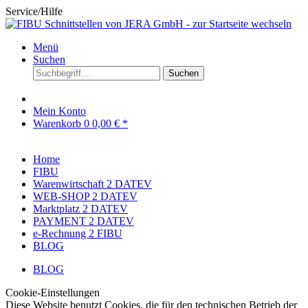
Service/Hilfe
Menü
Suchen
Suchen
Mein Konto
Warenkorb
0
0,00 € *
Home
FIBU
Warenwirtschaft 2 DATEV
WEB-SHOP 2 DATEV
Marktplatz 2 DATEV
PAYMENT 2 DATEV
e-Rechnung 2 FIBU
BLOG
BLOG
Cookie-Einstellungen
Diese Website benutzt Cookies, die für den technischen Betrieb der