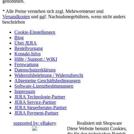
genommen.
* Alle Preise verstehen sich zzgl. Mehrwertsteuer und
Versandkosten
und ggf. Nachnahmegebühren, wenn nicht anders
beschrieben
Cookie-Einstellungen
Blog
Über JERA
Bestellvorgang
Kontakt-Infos
Hilfe / Support / WIKI
Fernwartung
Datenschutzerklärung
Widerrufsbelehrung / Widerrufsrecht
Allgemeine Geschäftsbedingungen
Software-Lizenzbestimmungen
Impressum
JERA Technologie-Partner
JERA Service-Partner
JERA Steuerberater-Partner
JERA Payment-Partner
supported by: eBakery
Realisiert mit Shopware
Diese Website benutzt Cookies,
die für den technischen Betrieb