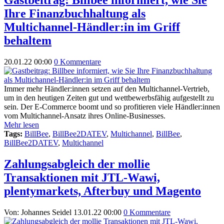
Ihre Finanzbuchhaltung als
Multichannel-Händler:in im Griff
behaltem
20.01.22 00:00
0 Kommentare
Immer mehr Händler:innen setzen auf den Multichannel-Vertrieb,
um in den heutigen Zeiten gut und wettbewerbsfähig aufgestellt zu
sein. Der E-Commerce boomt und so profitieren viele Händler:innen
vom Multichannel-Ansatz ihres Online-Businesses.
Mehr lesen
Tags:
BillBee
,
BillBee2DATEV
,
Multichannel
,
BillBee
,
BillBee2DATEV
,
Multichannel
Zahlungsabgleich der mollie
Transaktionen mit JTL-Wawi,
plentymarkets, Afterbuy und Magento
Von: Johannes Seidel
13.01.22 00:00
0 Kommentare