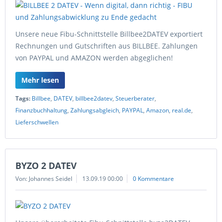
Unsere neue Fibu-Schnittstelle Billbee2DATEV exportiert
Rechnungen und Gutschriften aus BILLBEE. Zahlungen
von PAYPAL und AMAZON werden abgeglichen!
Mehr lesen
Tags:
Billbee
,
DATEV
,
billbee2datev
,
Steuerberater
,
Finanzbuchhaltung
,
Zahlungsabgleich
,
PAYPAL
,
Amazon
,
real.de
,
Lieferschwellen
BYZO 2 DATEV
Von: Johannes Seidel
13.09.19 00:00
0 Kommentare