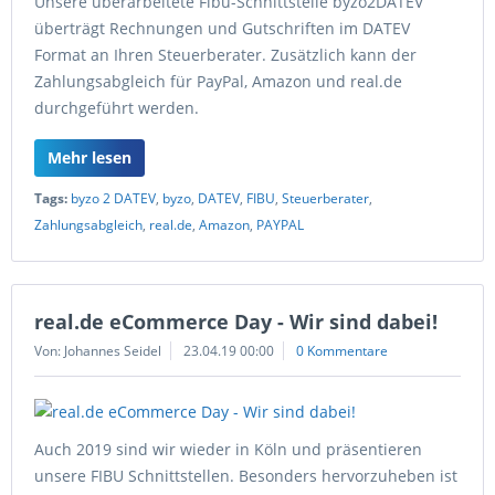
Unsere überarbeitete Fibu-Schnittstelle byzo2DATEV
überträgt Rechnungen und Gutschriften im DATEV
Format an Ihren Steuerberater. Zusätzlich kann der
Zahlungsabgleich für PayPal, Amazon und real.de
durchgeführt werden.
Mehr lesen
Tags:
byzo 2 DATEV
,
byzo
,
DATEV
,
FIBU
,
Steuerberater
,
Zahlungsabgleich
,
real.de
,
Amazon
,
PAYPAL
real.de eCommerce Day - Wir sind dabei!
Von: Johannes Seidel
23.04.19 00:00
0 Kommentare
Auch 2019 sind wir wieder in Köln und präsentieren
unsere FIBU Schnittstellen. Besonders hervorzuheben ist