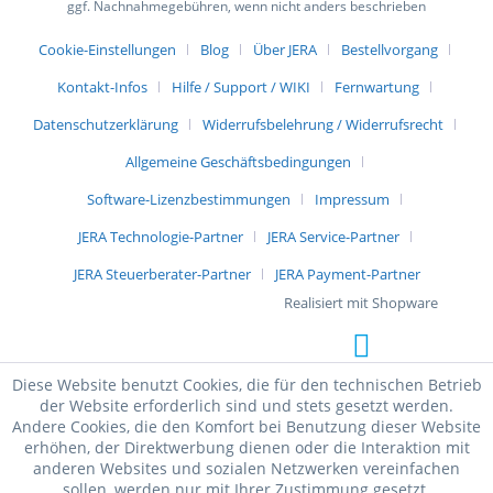
ggf. Nachnahmegebühren, wenn nicht anders beschrieben
Cookie-Einstellungen
Blog
Über JERA
Bestellvorgang
Kontakt-Infos
Hilfe / Support / WIKI
Fernwartung
Datenschutzerklärung
Widerrufsbelehrung / Widerrufsrecht
Allgemeine Geschäftsbedingungen
Software-Lizenzbestimmungen
Impressum
JERA Technologie-Partner
JERA Service-Partner
JERA Steuerberater-Partner
JERA Payment-Partner
Realisiert mit Shopware
Diese Website benutzt Cookies, die für den technischen Betrieb
der Website erforderlich sind und stets gesetzt werden.
Andere Cookies, die den Komfort bei Benutzung dieser Website
erhöhen, der Direktwerbung dienen oder die Interaktion mit
anderen Websites und sozialen Netzwerken vereinfachen
sollen, werden nur mit Ihrer Zustimmung gesetzt.