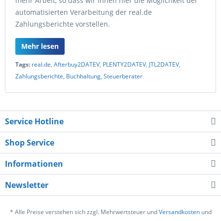
mehr Arbeit, so dass wir Ihnen hier die Möglichkeit der
automatisierten Verarbeitung der real.de
Zahlungsberichte vorstellen.
Mehr lesen
Tags:
real.de
,
Afterbuy2DATEV
,
PLENTY2DATEV
,
JTL2DATEV
,
Zahlungsberichte
,
Buchhaltung
,
Steuerberater
Service Hotline
Shop Service
Informationen
Newsletter
* Alle Preise verstehen sich zzgl. Mehrwertsteuer und
Versandkosten
und