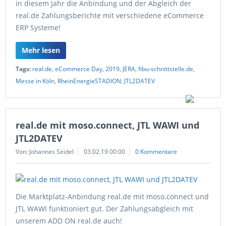
in diesem Jahr die Anbindung und der Abgleich der
real.de Zahlungsberichte mit verschiedene eCommerce
ERP Systeme!
Mehr lesen
Tags:
real.de
,
eCommerce Day
,
2019
,
JERA
,
fibu-schnittstelle.de
,
Messe in Köln
,
RheinEnergieSTADION
,
JTL2DATEV
real.de mit moso.connect, JTL WAWI und
JTL2DATEV
Von: Johannes Seidel
03.02.19 00:00
0 Kommentare
Die Marktplatz-Anbindung real.de mit moso.connect und
JTL WAWI funktioniert gut. Der Zahlungsabgleich mit
unserem ADD ON real.de auch!