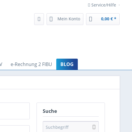
Service/Hilfe
Mein Konto
0,00 € *
V
e-Rechnung 2 FIBU
BLOG
Suche