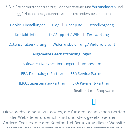
* Alle Preise verstehen sich zzgl. Mehrwertsteuer und
Versandkosten
und
ggf. Nachnahmegebühren, wenn nicht anders beschrieben
Cookie-Einstellungen
Blog
Über JERA
Bestellvorgang
Kontakt-Infos
Hilfe / Support / WIKI
Fernwartung
Datenschutzerklärung
Widerrufsbelehrung / Widerrufsrecht
Allgemeine Geschäftsbedingungen
Software-Lizenzbestimmungen
Impressum
JERA Technologie-Partner
JERA Service-Partner
JERA Steuerberater-Partner
JERA Payment-Partner
Realisiert mit Shopware
Diese Website benutzt Cookies, die für den technischen Betrieb
der Website erforderlich sind und stets gesetzt werden.
Andere Cookies, die den Komfort bei Benutzung dieser Website