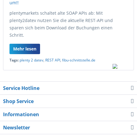
plentymarkets schaltet alte SOAP APIs ab: Mit
plenty2datev nutzen Sie die aktuelle REST-API und
sparen sich beim Download der Buchungen einen
Schritt.
Mehr lesen
Tags:
plenty 2 datev
,
REST API
,
fibu-schnittstelle.de
Service Hotline
Shop Service
Informationen
Newsletter