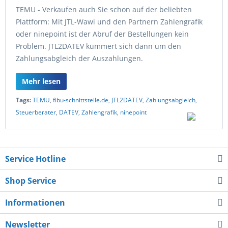
TEMU - Verkaufen auch Sie schon auf der beliebten
Plattform: Mit JTL-Wawi und den Partnern Zahlengrafik
oder ninepoint ist der Abruf der Bestellungen kein
Problem. JTL2DATEV kümmert sich dann um den
Zahlungsabgleich der Auszahlungen.
Mehr lesen
Tags:
TEMU
,
fibu-schnittstelle.de
,
JTL2DATEV
,
Zahlungsabgleich
,
Steuerberater
,
DATEV
,
Zahlengrafik
,
ninepoint
Service Hotline
Shop Service
Informationen
Newsletter