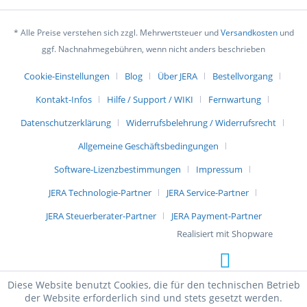
* Alle Preise verstehen sich zzgl. Mehrwertsteuer und
Versandkosten
und
ggf. Nachnahmegebühren, wenn nicht anders beschrieben
Cookie-Einstellungen
Blog
Über JERA
Bestellvorgang
Kontakt-Infos
Hilfe / Support / WIKI
Fernwartung
Datenschutzerklärung
Widerrufsbelehrung / Widerrufsrecht
Allgemeine Geschäftsbedingungen
Software-Lizenzbestimmungen
Impressum
JERA Technologie-Partner
JERA Service-Partner
JERA Steuerberater-Partner
JERA Payment-Partner
Realisiert mit Shopware
Diese Website benutzt Cookies, die für den technischen Betrieb
der Website erforderlich sind und stets gesetzt werden.