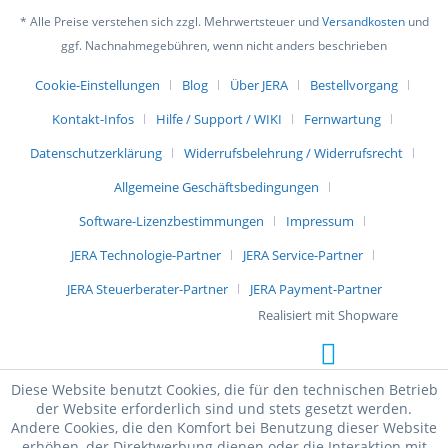
* Alle Preise verstehen sich zzgl. Mehrwertsteuer und
Versandkosten
und
ggf. Nachnahmegebühren, wenn nicht anders beschrieben
Cookie-Einstellungen
Blog
Über JERA
Bestellvorgang
Kontakt-Infos
Hilfe / Support / WIKI
Fernwartung
Datenschutzerklärung
Widerrufsbelehrung / Widerrufsrecht
Allgemeine Geschäftsbedingungen
Software-Lizenzbestimmungen
Impressum
JERA Technologie-Partner
JERA Service-Partner
JERA Steuerberater-Partner
JERA Payment-Partner
Realisiert mit Shopware
Diese Website benutzt Cookies, die für den technischen Betrieb
der Website erforderlich sind und stets gesetzt werden.
Andere Cookies, die den Komfort bei Benutzung dieser Website
erhöhen, der Direktwerbung dienen oder die Interaktion mit