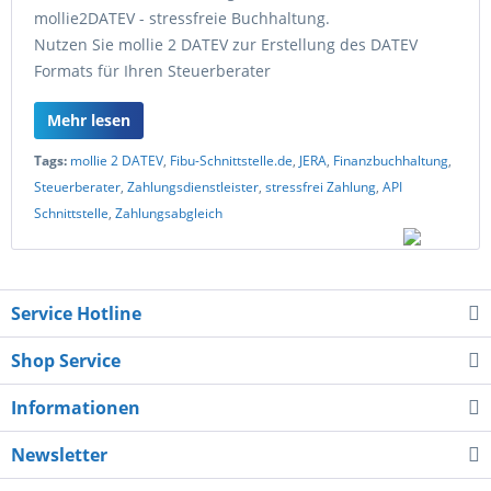
mollie2DATEV - stressfreie Buchhaltung.
Nutzen Sie mollie 2 DATEV zur Erstellung des DATEV
Formats für Ihren Steuerberater
Mehr lesen
Tags:
mollie 2 DATEV
,
Fibu-Schnittstelle.de
,
JERA
,
Finanzbuchhaltung
,
Steuerberater
,
Zahlungsdienstleister
,
stressfrei Zahlung
,
API
Schnittstelle
,
Zahlungsabgleich
Service Hotline
Shop Service
Informationen
Newsletter