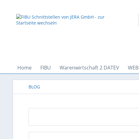
Home
FIBU
Warenwirtschaft 2 DATEV
WEB
BLOG