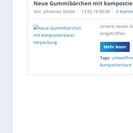
Neue Gummibärchen mit kompostier
Von: Johannes Seidel
13.05.19 00:00
0 Komm
Unsere neuen Gu
eingetroffen.
Mehr lesen
Tags:
umweltfre
kompostierbare