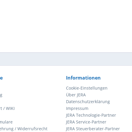
ce
Informationen
Cookie-Einstellungen
ng
Über JERA
Datenschutzerklärung
t / WIKI
Impressum
JERA Technologie-Partner
mulare
JERA Service-Partner
ehrung / Widerrufsrecht
JERA Steuerberater-Partner