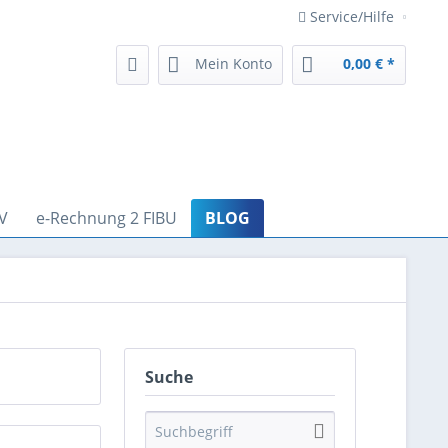
Service/Hilfe
Mein Konto
0,00 € *
V
e-Rechnung 2 FIBU
BLOG
Suche