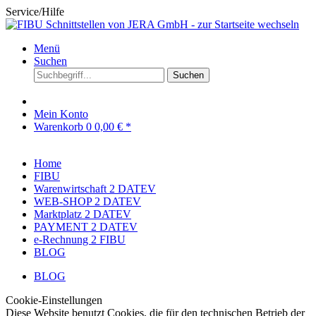
Service/Hilfe
Menü
Suchen
Suchen
Mein Konto
Warenkorb
0
0,00 € *
Home
FIBU
Warenwirtschaft 2 DATEV
WEB-SHOP 2 DATEV
Marktplatz 2 DATEV
PAYMENT 2 DATEV
e-Rechnung 2 FIBU
BLOG
BLOG
Cookie-Einstellungen
Diese Website benutzt Cookies, die für den technischen Betrieb der