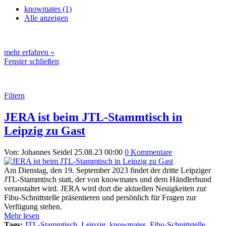
knowmates (1)
Alle anzeigen
mehr erfahren »
Fenster schließen
Filtern
JERA ist beim JTL-Stammtisch in
Leipzig zu Gast
Von: Johannes Seidel
25.08.23 00:00
0 Kommentare
Am Dienstag, den 19. September 2023 findet der dritte Leipziger
JTL-Stammtisch statt, der von knowmates und dem Händlerbund
veranstaltet wird. JERA wird dort die aktuellen Neuigkeiten zur
Fibu-Schnittstelle präsentieren und persönlich für Fragen zur
Verfügung stehen.
Mehr lesen
Tags:
JTL-Stammtisch
,
Leipzig
,
knowmates
,
Fibu-Schnittstelle
,