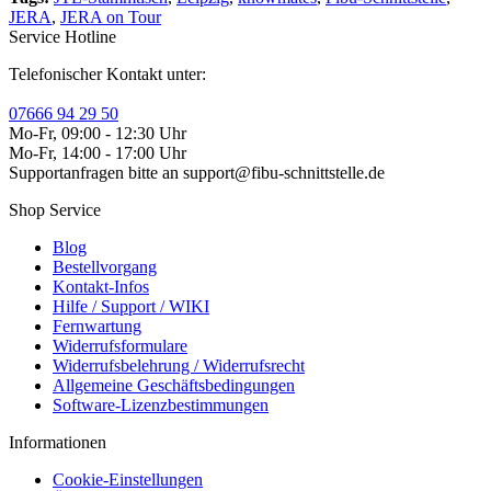
JERA
,
JERA on Tour
Service Hotline
Telefonischer Kontakt unter:
07666 94 29 50
Mo-Fr, 09:00 - 12:30 Uhr
Mo-Fr, 14:00 - 17:00 Uhr
Supportanfragen bitte an support@fibu-schnittstelle.de
Shop Service
Blog
Bestellvorgang
Kontakt-Infos
Hilfe / Support / WIKI
Fernwartung
Widerrufsformulare
Widerrufsbelehrung / Widerrufsrecht
Allgemeine Geschäftsbedingungen
Software-Lizenzbestimmungen
Informationen
Cookie-Einstellungen