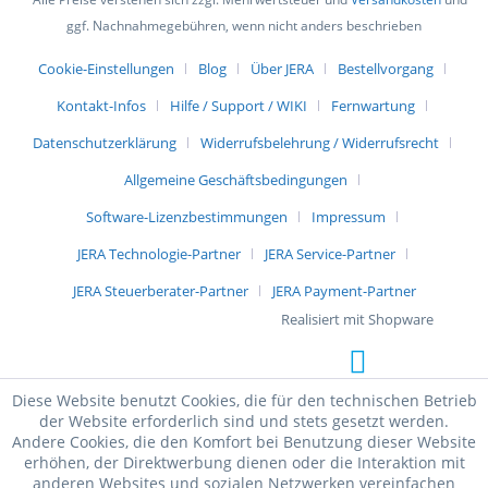
ggf. Nachnahmegebühren, wenn nicht anders beschrieben
Cookie-Einstellungen
Blog
Über JERA
Bestellvorgang
Kontakt-Infos
Hilfe / Support / WIKI
Fernwartung
Datenschutzerklärung
Widerrufsbelehrung / Widerrufsrecht
Allgemeine Geschäftsbedingungen
Software-Lizenzbestimmungen
Impressum
JERA Technologie-Partner
JERA Service-Partner
JERA Steuerberater-Partner
JERA Payment-Partner
Realisiert mit Shopware
Diese Website benutzt Cookies, die für den technischen Betrieb
der Website erforderlich sind und stets gesetzt werden.
Andere Cookies, die den Komfort bei Benutzung dieser Website
erhöhen, der Direktwerbung dienen oder die Interaktion mit
anderen Websites und sozialen Netzwerken vereinfachen