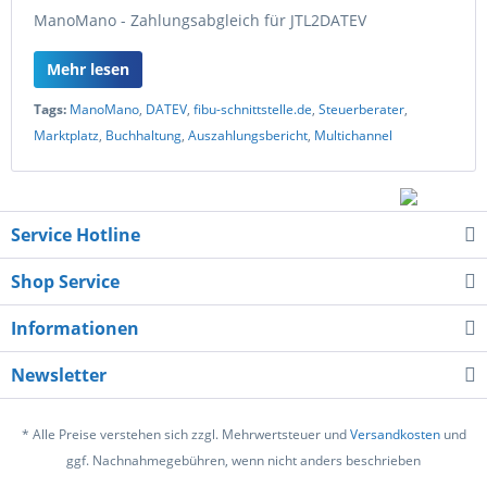
ManoMano - Zahlungsabgleich für JTL2DATEV
Mehr lesen
Tags:
ManoMano
,
DATEV
,
fibu-schnittstelle.de
,
Steuerberater
,
Marktplatz
,
Buchhaltung
,
Auszahlungsbericht
,
Multichannel
Service Hotline
Shop Service
Informationen
Newsletter
* Alle Preise verstehen sich zzgl. Mehrwertsteuer und
Versandkosten
und
ggf. Nachnahmegebühren, wenn nicht anders beschrieben