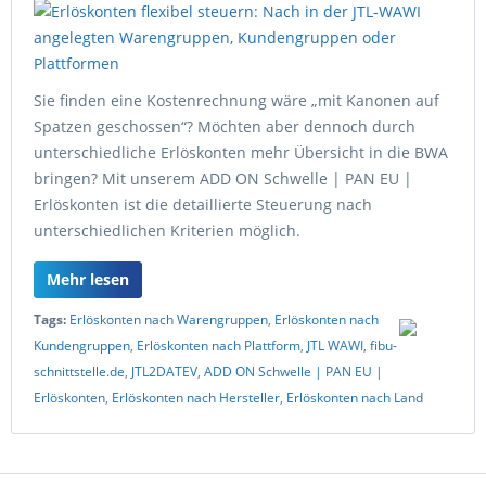
Sie finden eine Kostenrechnung wäre „mit Kanonen auf
Spatzen geschossen“? Möchten aber dennoch durch
unterschiedliche Erlöskonten mehr Übersicht in die BWA
bringen? Mit unserem ADD ON Schwelle | PAN EU |
Erlöskonten ist die detaillierte Steuerung nach
unterschiedlichen Kriterien möglich.
Mehr lesen
Tags:
Erlöskonten nach Warengruppen
,
Erlöskonten nach
Kundengruppen
,
Erlöskonten nach Plattform
,
JTL WAWI
,
fibu-
schnittstelle.de
,
JTL2DATEV
,
ADD ON Schwelle | PAN EU |
Erlöskonten
,
Erlöskonten nach Hersteller
,
Erlöskonten nach Land