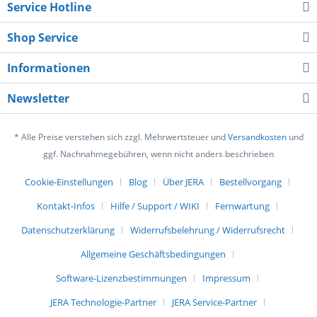
Service Hotline
Shop Service
Informationen
Newsletter
* Alle Preise verstehen sich zzgl. Mehrwertsteuer und
Versandkosten
und
ggf. Nachnahmegebühren, wenn nicht anders beschrieben
Cookie-Einstellungen
Blog
Über JERA
Bestellvorgang
Kontakt-Infos
Hilfe / Support / WIKI
Fernwartung
Datenschutzerklärung
Widerrufsbelehrung / Widerrufsrecht
Allgemeine Geschäftsbedingungen
Software-Lizenzbestimmungen
Impressum
JERA Technologie-Partner
JERA Service-Partner