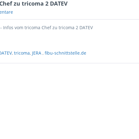
 Chef zu tricoma 2 DATEV
entare
 - Infos vom tricoma Chef zu tricoma 2 DATEV
 DATEV
,
tricoma
,
JERA
,
fibu-schnittstelle.de