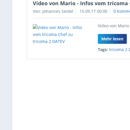
Video von Mario - Infos vom tricoma
Von: Johannes Seidel
15.09.17 00:00
0 Komm
Video von Mario
Mehr lesen
Tags:
tricoma 2