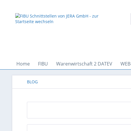
Home
FIBU
Warenwirtschaft 2 DATEV
WEB
BLOG