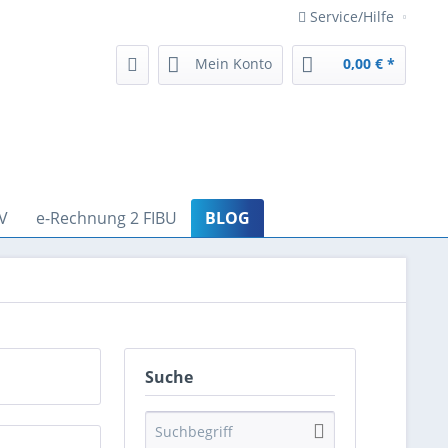
Service/Hilfe
Mein Konto
0,00 € *
V
e-Rechnung 2 FIBU
BLOG
Suche