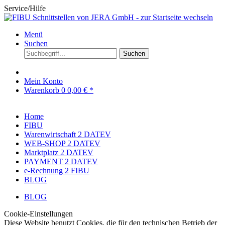
Service/Hilfe
Menü
Suchen
Suchen
Mein Konto
Warenkorb
0
0,00 € *
Home
FIBU
Warenwirtschaft 2 DATEV
WEB-SHOP 2 DATEV
Marktplatz 2 DATEV
PAYMENT 2 DATEV
e-Rechnung 2 FIBU
BLOG
BLOG
Cookie-Einstellungen
Diese Website benutzt Cookies, die für den technischen Betrieb der