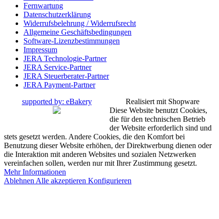
Fernwartung
Datenschutzerklärung
Widerrufsbelehrung / Widerrufsrecht
Allgemeine Geschäftsbedingungen
Software-Lizenzbestimmungen
Impressum
JERA Technologie-Partner
JERA Service-Partner
JERA Steuerberater-Partner
JERA Payment-Partner
supported by: eBakery
Realisiert mit Shopware
Diese Website benutzt Cookies,
die für den technischen Betrieb
der Website erforderlich sind und
stets gesetzt werden. Andere Cookies, die den Komfort bei
Benutzung dieser Website erhöhen, der Direktwerbung dienen oder
die Interaktion mit anderen Websites und sozialen Netzwerken
vereinfachen sollen, werden nur mit Ihrer Zustimmung gesetzt.
Mehr Informationen
Ablehnen
Alle akzeptieren
Konfigurieren