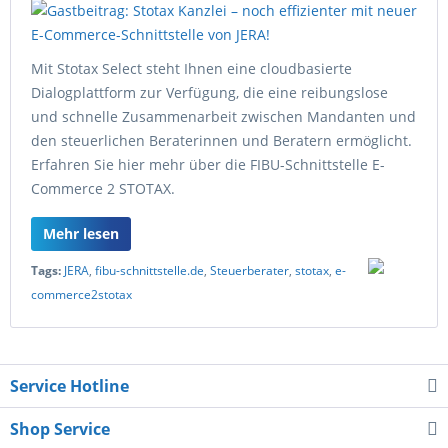
Mit Stotax Select steht Ihnen eine cloudbasierte
Dialogplattform zur Verfügung, die eine reibungslose
und schnelle Zusammenarbeit zwischen Mandanten und
den steuerlichen Beraterinnen und Beratern ermöglicht.
Erfahren Sie hier mehr über die FIBU-Schnittstelle E-
Commerce 2 STOTAX.
Mehr lesen
Tags:
JERA
,
fibu-schnittstelle.de
,
Steuerberater
,
stotax
,
e-
commerce2stotax
Service Hotline
Shop Service