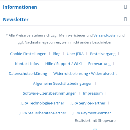
Informationen
Newsletter
* Alle Preise verstehen sich zzgl. Mehrwertsteuer und
Versandkosten
und
ggf. Nachnahmegebühren, wenn nicht anders beschrieben
Cookie-Einstellungen
Blog
Über JERA
Bestellvorgang
Kontakt-Infos
Hilfe / Support / WIKI
Fernwartung
Datenschutzerklärung
Widerrufsbelehrung / Widerrufsrecht
Allgemeine Geschäftsbedingungen
Software-Lizenzbestimmungen
Impressum
JERA Technologie-Partner
JERA Service-Partner
JERA Steuerberater-Partner
JERA Payment-Partner
Realisiert mit Shopware