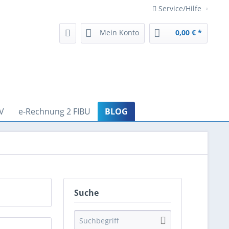
Service/Hilfe
Mein Konto
0,00 € *
V
e-Rechnung 2 FIBU
BLOG
Suche