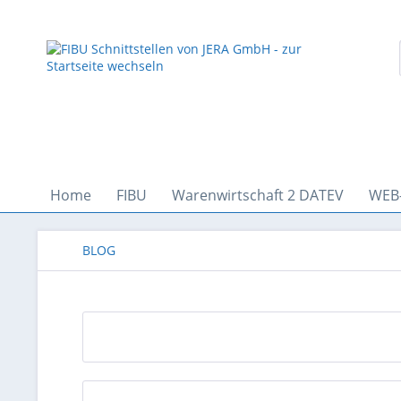
Home
FIBU
Warenwirtschaft 2 DATEV
WEB
BLOG