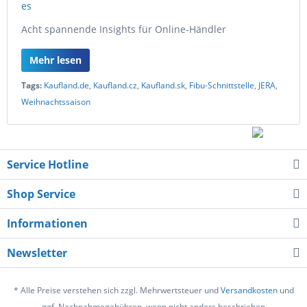
Acht spannende Insights für Online-Händler
Mehr lesen
Tags:
Kaufland.de
,
Kaufland.cz
,
Kaufland.sk
,
Fibu-Schnittstelle
,
JERA
,
Weihnachtssaison
Service Hotline
Shop Service
Informationen
Newsletter
* Alle Preise verstehen sich zzgl. Mehrwertsteuer und
Versandkosten
und
ggf. Nachnahmegebühren, wenn nicht anders beschrieben