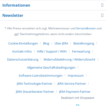
Informationen
Newsletter
* Alle Preise verstehen sich zzgl. Mehrwertsteuer und
Versandkosten
und
ggf. Nachnahmegebühren, wenn nicht anders beschrieben
Cookie-Einstellungen
Blog
Über JERA
Bestellvorgang
Kontakt-Infos
Hilfe / Support / WIKI
Fernwartung
Datenschutzerklärung
Widerrufsbelehrung / Widerrufsrecht
Allgemeine Geschäftsbedingungen
Software-Lizenzbestimmungen
Impressum
JERA Technologie-Partner
JERA Service-Partner
JERA Steuerberater-Partner
JERA Payment-Partner
Realisiert mit Shopware