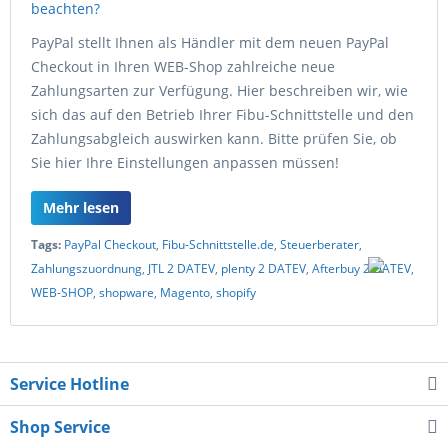
PayPal stellt Ihnen als Händler mit dem neuen PayPal
Checkout in Ihren WEB-Shop zahlreiche neue
Zahlungsarten zur Verfügung. Hier beschreiben wir, wie
sich das auf den Betrieb Ihrer Fibu-Schnittstelle und den
Zahlungsabgleich auswirken kann. Bitte prüfen Sie, ob
Sie hier Ihre Einstellungen anpassen müssen!
Mehr lesen
Tags:
PayPal Checkout
,
Fibu-Schnittstelle.de
,
Steuerberater
,
Zahlungszuordnung
,
JTL 2 DATEV
,
plenty 2 DATEV
,
Afterbuy 2 DATEV
,
WEB-SHOP
,
shopware
,
Magento
,
shopify
Service Hotline
Shop Service