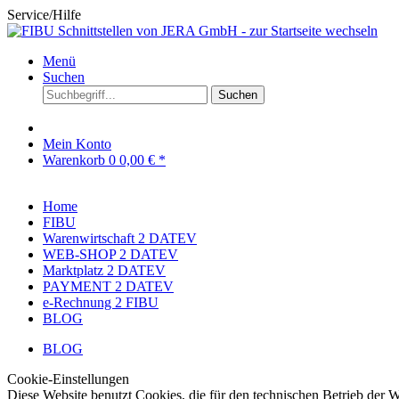
Service/Hilfe
Menü
Suchen
Suchen
Mein Konto
Warenkorb
0
0,00 € *
Home
FIBU
Warenwirtschaft 2 DATEV
WEB-SHOP 2 DATEV
Marktplatz 2 DATEV
PAYMENT 2 DATEV
e-Rechnung 2 FIBU
BLOG
BLOG
Cookie-Einstellungen
Diese Website benutzt Cookies, die für den technischen Betrieb der W