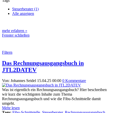
Tags
Steuerberater (1)
Alle anzeigen
mehr erfahren »
Fenster schließen
Filtern
Das Rechnungsausgangsbuch in
JTL2DATEV
Von: Johannes Seidel
15.04.25 00:00
0 Kommentare
Was ist eigentlich ein Rechnungsausgangsbuch? Hier beschreiben
wir kurz die wichtigsten Inhalte zum Thema
Rechnungsausgangsbuch und wie die Fibu-Schnittstelle damit
umgeht.
Mehr lesen
Tags:
Fibu-Schnittstelle
,
Steuerberater
,
Rechnungsausgangsbuch
,