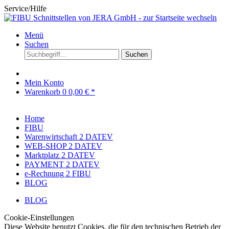
Service/Hilfe
Menü
Suchen
Suchen
Mein Konto
Warenkorb
0
0,00 € *
Home
FIBU
Warenwirtschaft 2 DATEV
WEB-SHOP 2 DATEV
Marktplatz 2 DATEV
PAYMENT 2 DATEV
e-Rechnung 2 FIBU
BLOG
BLOG
Cookie-Einstellungen
Diese Website benutzt Cookies, die für den technischen Betrieb der